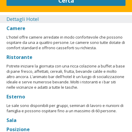
Cerca
Dettagli Hotel
Camere
L'hotel offre camere arredate in modo confortevole che possono
ospitare da una a quattro persone. Le camere sono tutte dotate di
comfort standard e offrono casseforti su richiesta.
Ristorante
Potrete iniziare la giornata con una ricca colazione a buffet a base
di pane fresco, affettati, cereali, frutta, bevande calde e molto
altro ancora. L'animato bar dell'hotel è un luogo di socializzazione
ideale e serve numerose bevande. Molti i ristoranti e i bar siti
nelle vicinanze e adatti a tutte le tasche.
Esterno
Le sale sono disponibili per gruppi, seminari di lavoro e riunioni di
famiglia e possono ospitare fino a un massimo di 60 persone.
Sala
Posizione