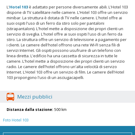
L'
Hotel 103
è adattato per persone diversamente abili. L'Hotel 103
dispone di TV satellitare nelle camere. L'Hotel 103 offre un servizio
minibar. La struttura è dotata di TV nelle camere. L'hotel offre ai
suoi ospiti l'uso di un ferro da stiro solo per pantaloni
(stirapantaloni). L'hotel mette a disposizione dei propri clienti un
servizio di sveglia. L'hotel offre ai suoi ospiti l'uso di un ferro da
stiro. La struttura offre un servizio di televisione a pagamento per
i clienti. Le camere dell'hotel offrono una rete WI-FI senza fili di
servizi Internet. Gli ospiti possono usufruire di un telefono con
linea diretta. L'edificio ha una cassetta di sicurezza in tutte le
camere. L'hotel mette a disposizione dei propri clienti un servizio
radio. Le camere dell'hotel offrono un'alta velocità di servizo
Internet. L'Hotel 103 offre un servizio di film. Le camere dell'Hotel
103 propongono l'uso di un asciugacapelli.
Mezzi pubblici
Distanza dalla stazione:
500 km
Foto Hotel 103