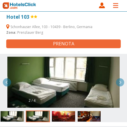
Hotel 103
Schonhauser Allee, 103 - 10439 - Berlino, Germania
Zona:
Prenzlauer Berg
PRENOTA
2 / 4