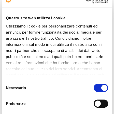
Photo Grand Hotel BRASOV
Questo sito web utilizza i cookie
Utilizziamo i cookie per personalizzare contenuti ed
annunci, per fornire funzionalità dei social media e per
analizzare il nostro traffico. Condividiamo inoltre
informazioni sul modo in cui utilizza il nostro sito con i
nostri partner che si occupano di analisi dei dati web,
pubblicità e social media, i quali potrebbero combinarle
con altre informazioni che ha fornito loro o che hanno
raccolto dal suo utilizzo dei loro servizi. Acconsenta ai
nostri cookie se continua ad utilizzare il nostro sito web.
Photo Grand Hotel BRASOV
Selezione
Necessario
del
consenso
Preferenze