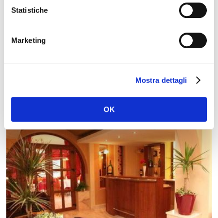
Statistiche
Marketing
Mostra dettagli
Photo Grand Hotel BRASOV
OK