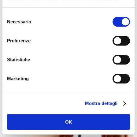
nostri cookie se continua ad utilizzare il nostro sito web.
Photo Hotel Pliska SOFIA
Selezione
Necessario
del
consenso
Preferenze
Statistiche
Marketing
Mostra dettagli
Photo Hotel Pliska SOFIA
OK