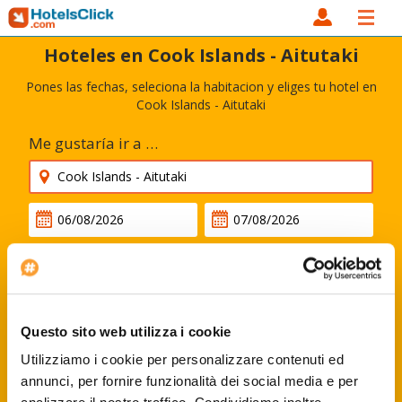
Hoteles en Cook Islands - Aitutaki
Pones las fechas, seleciona la habitacion y eliges tu hotel en
Cook Islands - Aitutaki
Me gustaría ir a …
Todavía no quiero indicar las fechas
Questo sito web utilizza i cookie
Código descuento
Utilizziamo i cookie per personalizzare contenuti ed
annunci, per fornire funzionalità dei social media e per
Busca