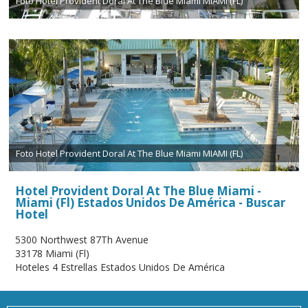
Foto Hotel Provident Doral At The Blue Miami MIAMI (FL)
Foto Hotel Provident Doral At The Blue Miami MIAMI (FL)
Hotel Provident Doral At The Blue Miami -
Miami (Fl) Estados Unidos De América - Buscar
Hotel
5300 Northwest 87Th Avenue
33178 Miami (Fl)
Hoteles 4 Estrellas Estados Unidos De América