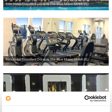
Foto Hotel Provident Doral At The Blue Miami MIAMI (FL)
Foto Hotel Provident Doral At The Blue Miami MIAMI (FL)