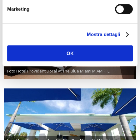
Foto Hotel Provident Doral At The Blue Miami MIAMI (FL)
Marketing
Mostra dettagli
OK
Foto Hotel Provident Doral At The Blue Miami MIAMI (FL)