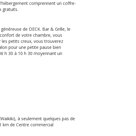
ar l'hébergement comprennent un coffre-
 gratuits.
 généreuse de DECK. Bar & Grille, le
le confort de votre chambre, vous
r les petits creux, vous trouverez
alon pour une petite pause bien
 06 h 30 à 10 h 30 moyennant un
(Waikiki), à seulement quelques pas de
1,1 km de Centre commercial