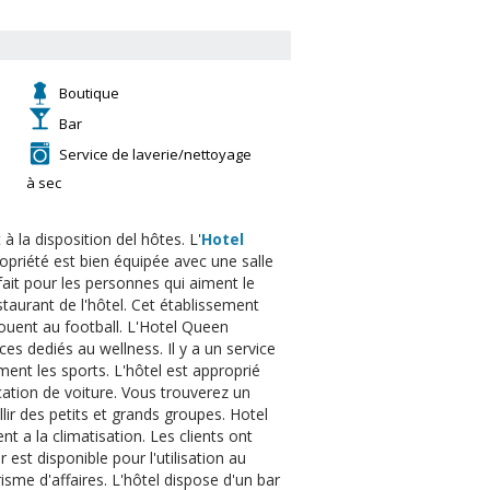
Boutique
Bar
Service de laverie/nettoyage
à sec
 la disposition del hôtes. L'
Hotel
opriété est bien équipée avec une salle
fait pour les personnes qui aiment le
staurant de l'hôtel. Cet établissement
jouent au football. L'Hotel Queen
ces dediés au wellness. Il y a un service
iment les sports. L'hôtel est approprié
ocation de voiture. Vous trouverez un
llir des petits et grands groupes. Hotel
 a la climatisation. Les clients ont
est disponible pour l'utilisation au
sme d'affaires. L'hôtel dispose d'un bar