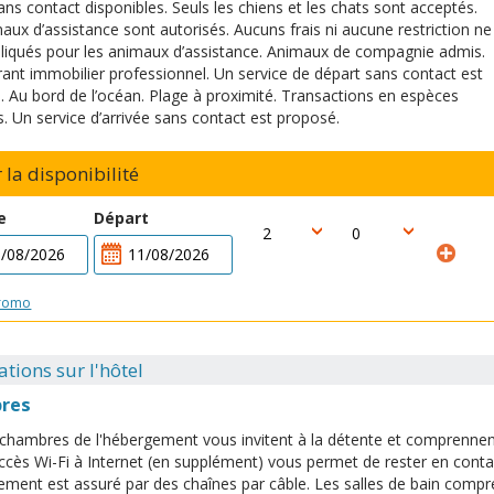
ans contact disponibles. Seuls les chiens et les chats sont acceptés.
aux d’assistance sont autorisés. Aucuns frais ni aucune restriction ne
liqués pour les animaux d’assistance. Animaux de compagnie admis.
ant immobilier professionnel. Un service de départ sans contact est
. Au bord de l’océan. Plage à proximité. Transactions en espèces
s. Un service d’arrivée sans contact est proposé.
r la disponibilité
e
Départ
romo
tions sur l'hôtel
res
chambres de l'hébergement vous invitent à la détente et comprennent 
ccès Wi-Fi à Internet (en supplément) vous permet de rester en conta
sement est assuré par des chaînes par câble. Les salles de bain comp