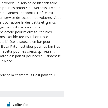
 propose un service de blanchisserie.
 pour les amants du wellness. Il y a un
s qui aiment les sports. L'hôtel est
un service de location de voitures. Vous
l pour accueillir des petits et grands
gré accueillir vos animaux
projecteur pour mieux soutenir les
nions. Doubletree By Hilton Hotel
s. L'hôtel dispose d'un bar pour
 Boca Raton est idéal pour les familles
 navette pour les clients qui veulent
Raton est parfait pour ces qui aiment le
ur place.
ix de la chambre, s'il est payant, il
Coffre-fort