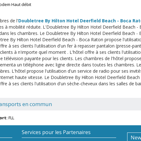
odem Haut débit
res de l'
Doubletree By Hilton Hotel Deerfield Beach - Boca Ra
s à mobilité réduite. L'Doubletree By Hilton Hotel Deerfield Beach - 
e dans les chambres. Le Doubletree By Hilton Hotel Deerfield Beach - 
tree By Hilton Hotel Deerfield Beach - Boca Raton propose l'utilisati
ffre à ses clients l'utilisation d'un fer à repasser pantalon (presse-pant
clients à n'importe quel moment . L'hôtel offre à ses clients l'utilisati
de télévision payante pour les clients. Les chambres de l'hôtel propose 
ementa un téléphone avec ligne directe dans toutes les chambres. Le
bres. L'hôtel propose l'utilisation d'un service de radio pour ses invit
Internet haute vitesse. Le Doubletree By Hilton Hotel Deerfield Beach 
ffre à ses clients l'utilisation d'un sèche-cheveux dans les salles de ba
ansports en commun
ort:
FLL
Services pour les Partenaires
New