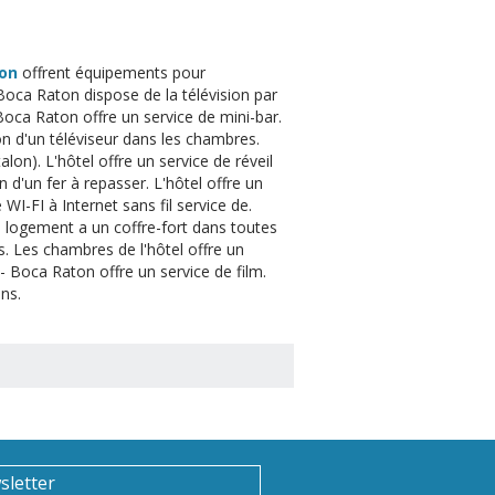
ton
offrent équipements pour
Boca Raton dispose de la télévision par
Boca Raton offre un service de mini-bar.
on d'un téléviseur dans les chambres.
alon). L'hôtel offre un service de réveil
on d'un fer à repasser. L'hôtel offre un
WI-FI à Internet sans fil service de.
 logement a un coffre-fort dans toutes
és. Les chambres de l'hôtel offre un
- Boca Raton offre un service de film.
ins.
sletter