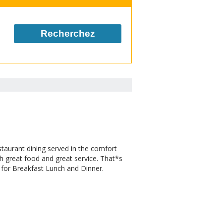
Recherchez
staurant dining served in the comfort
 great food and great service. That*s
for Breakfast Lunch and Dinner.