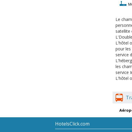
M
Le chamb
personne
satellit
L'Double
L'hôtel o
pour les 
service 
L'héberg
les cham
service 
L'hôtel o
Tr
Aérop
HotelsClick.com