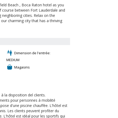
ield Beach , Boca Raton hotel as you
olf course between Fort Lauderdale and
 neighboring cities. Relax on the
our charming city that has a thriving
Dimension de l'entrée:
MEDIUM
Magasins
 la disposition del clients.
ments pour personnes à mobilité
spose d'une piscine chauffée. L'hôtel est
nis. Les clients peuvent profiter du
 L'hôtel est idéal pour les sportifs qui