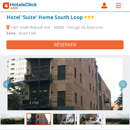
Hotel 'Suite' Home South Loop
1421 South Wabash Ave. - 60605 - Chicago (Il), États-Unis
Zone :
Grant Park
RÉSERVER
2 / 10