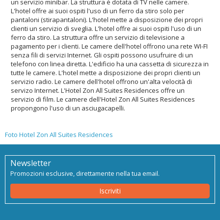
un servizio minibar. La struttura è dotata di TV nelle camere.
L'hotel offre ai suoi ospiti l'uso di un ferro da stiro solo per
pantaloni (stirapantaloni). L'hotel mette a disposizione dei propri
clienti un servizio di sveglia. L'hotel offre ai suoi ospiti l'uso di un
ferro da stiro. La struttura offre un servizio di televisione a
pagamento per i clienti. Le camere dell'hotel offrono una rete WI-FI
senza fili di servizi Internet. Gli ospiti possono usufruire di un
telefono con linea diretta. L'edificio ha una cassetta di sicurezza in
tutte le camere. L'hotel mette a disposizione dei propri clienti un
servizio radio. Le camere dell'hotel offrono un'alta velocità di
servizo Internet. L'Hotel Zon All Suites Residences offre un
servizio di film. Le camere dell'Hotel Zon All Suites Residences
propongono l'uso di un asciugacapelli.
Foto Hotel Zon All Suites Residences
Newsletter
Promozioni esclusive, direttamente nella tua email.
Iscriviti