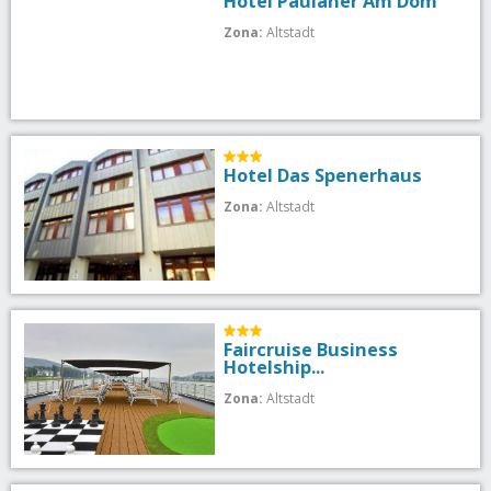
Hotel Paulaner Am Dom
Zona:
Altstadt
Hotel Das Spenerhaus
Zona:
Altstadt
Faircruise Business
Hotelship...
Zona:
Altstadt