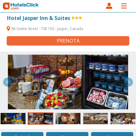
Hotel Jasper Inn & Suites
98 Geikie Street - T0E 1E0 - Jasper, Canada
PRENOTA
2 / 56