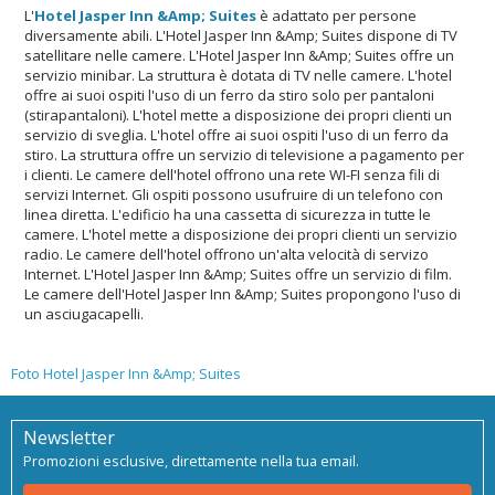
L'
Hotel Jasper Inn &Amp; Suites
è adattato per persone
diversamente abili. L'Hotel Jasper Inn &Amp; Suites dispone di TV
satellitare nelle camere. L'Hotel Jasper Inn &Amp; Suites offre un
servizio minibar. La struttura è dotata di TV nelle camere. L'hotel
offre ai suoi ospiti l'uso di un ferro da stiro solo per pantaloni
(stirapantaloni). L'hotel mette a disposizione dei propri clienti un
servizio di sveglia. L'hotel offre ai suoi ospiti l'uso di un ferro da
stiro. La struttura offre un servizio di televisione a pagamento per
i clienti. Le camere dell'hotel offrono una rete WI-FI senza fili di
servizi Internet. Gli ospiti possono usufruire di un telefono con
linea diretta. L'edificio ha una cassetta di sicurezza in tutte le
camere. L'hotel mette a disposizione dei propri clienti un servizio
radio. Le camere dell'hotel offrono un'alta velocità di servizo
Internet. L'Hotel Jasper Inn &Amp; Suites offre un servizio di film.
Le camere dell'Hotel Jasper Inn &Amp; Suites propongono l'uso di
un asciugacapelli.
Foto Hotel Jasper Inn &Amp; Suites
Newsletter
Promozioni esclusive, direttamente nella tua email.