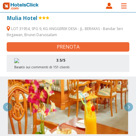
Mulia Hotel
LOT 31954, SPG 9, KG ANGGEREK DESA - JL. BERAKAS - Bandar Seri
Begawan, Brunei Darussalam
PRENOTA
3.5/5
Basato sui commenti di 151 clienti
2 / 9