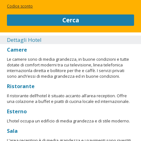
Codice sconto
Cerca
Dettagli Hotel
Camere
Le camere sono di media grandezza, in buone condizioni e tutte
dotate di comfort moderni tra cui televisione, linea telefonica
internazionla diretta e bollitore per the e caffè. I servizi privati
sono anch’essi di media grandezza ed in buone condizioni.
Ristorante
Il ristorante dell’hotel è situato accanto all’area reception. Offre
una colazione a buffet e piatti di cucina locale ed internazionale.
Esterno
L’hotel occupa un edificio di media grandezza e di stile moderno.
Sala
L’area reception è di media grandezza e i pavimenti sono rivestiti