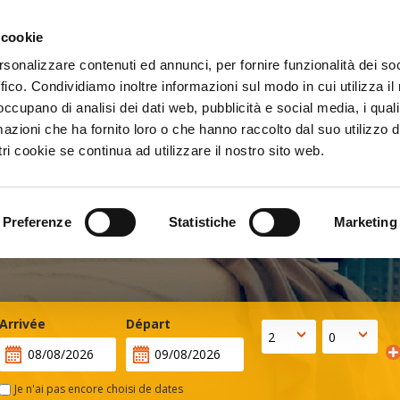
 cookie
€
rsonalizzare contenuti ed annunci, per fornire funzionalità dei so
ffico. Condividiamo inoltre informazioni sul modo in cui utilizza il 
 occupano di analisi dei dati web, pubblicità e social media, i qual
azioni che ha fornito loro o che hanno raccolto dal suo utilizzo d
ri cookie se continua ad utilizzare il nostro sito web.
Hôtels Qatar
Preferenze
Statistiche
Marketing
issez où dormir en Qatar : parmi les hôtels dispo
Arrivée
Départ
Je n'ai pas encore choisi de dates