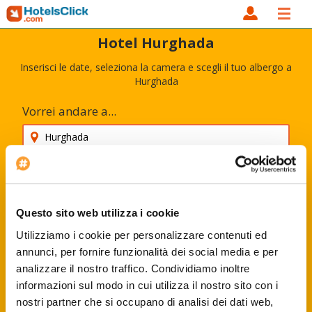
Hotel Hurghada
Inserisci le date, seleziona la camera e scegli il tuo albergo a
Hurghada
Vorrei andare a...
Per il momento non voglio inserire le date
Adulti
Bambini
Questo sito web utilizza i cookie
Utilizziamo i cookie per personalizzare contenuti ed
annunci, per fornire funzionalità dei social media e per
analizzare il nostro traffico. Condividiamo inoltre
Codice sconto
informazioni sul modo in cui utilizza il nostro sito con i
Cerca
nostri partner che si occupano di analisi dei dati web,