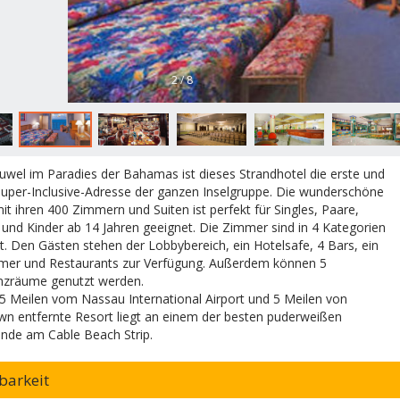
2 / 8
Juwel im Paradies der Bahamas ist dieses Strandhotel die erste und
Super-Inclusive-Adresse der ganzen Inselgruppe. Die wunderschöne
it ihren 400 Zimmern und Suiten ist perfekt für Singles, Paare,
 und Kinder ab 14 Jahren geeignet. Die Zimmer sind in 4 Kategorien
lt. Den Gästen stehen der Lobbybereich, ein Hotelsafe, 4 Bars, ein
mmer und Restaurants zur Verfügung. Außerdem können 5
nzräume genutzt werden.
5 Meilen vom Nassau International Airport und 5 Meilen von
 entfernte Resort liegt an einem der besten puderweißen
nde am Cable Beach Strip.
barkeit