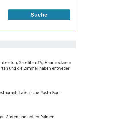
Suche
hltelefon, Satelliten-TV, Haartrocknern
Gärten und die Zimmer haben entweder
staurant. Italienische Pasta Bar. -
hen Gärten und hohen Palmen.