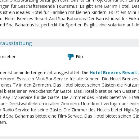
ungen für Geschäftsreisende Tourismus. Es gibt eine Bar im Hotel. D
ist ein ideales Hotel für Familien mit kleinen Kindern. Es ist ein Mini
n. Hotel Breezes Resort And Spa Bahamas Der Bau ist ideal für Einkau
nd Spa Bahamas ist perfeckt für Sportler. Es gibt eine solarium auf 
rausstattung
ernseher
Fön
er ist behindertengerecht ausgestattet. Die
Hotel Breezes Resort
immern. Es ist ein Mini-Bar-Service für alle Kunden. Die Hotel Breez
eines TV in den Zimmern. Das Hotel bietet seinen Gästen die Nutzun
l bietet einen Weckdienst für Gäste. Das Hotel bietet seinen Gästen 
in Pay-TV-Service für die Gäste. Die Zimmer des Hotels bietet WI-FI Wi
über Direktwahltelefon in allen Zimmern. Unterkunft verfügt über eine
in Radio Service für seine Gäste. Die Zimmer des Hotels bietet High-Sp
nd Spa Bahamas bietet eine Film-Service. Das Hotel bietet seinen Gä
ern.