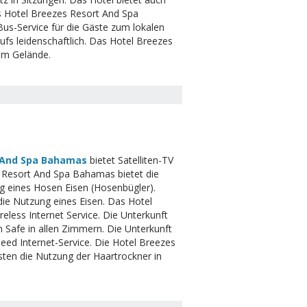
as Hotel Breezes Resort And Spa
-Bus-Service für die Gäste zum lokalen
fs leidenschaftlich. Das Hotel Breezes
dem Gelände.
 And Spa Bahamas
bietet Satelliten-TV
es Resort And Spa Bahamas bietet die
g eines Hosen Eisen (Hosenbügler).
die Nutzung eines Eisen. Das Hotel
reless Internet Service. Die Unterkunft
n Safe in allen Zimmern. Die Unterkunft
eed ​​Internet-Service. Die Hotel Breezes
sten die Nutzung der Haartrockner in