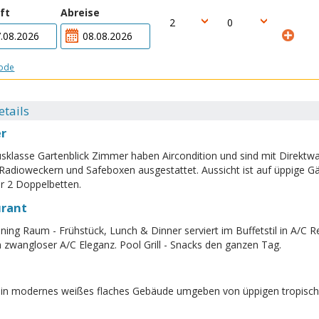
ft
Abreise
code
etails
r
usklasse Gartenblick Zimmer haben Aircondition und sind mit Direktwa
Radioweckern und Safeboxen ausgestattet. Aussicht ist auf üppige 
r 2 Doppelbetten.
urant
ning Raum - Frühstück, Lunch & Dinner serviert im Buffetstil in A/C Re
n zwangloser A/C Eleganz. Pool Grill - Snacks den ganzen Tag.
 ein modernes weißes flaches Gebäude umgeben von üppigen tropisc